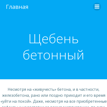
Перейти
Главная
к
содержимому
Щебень
бетонный
Несмотря на «живучесть» бетона, и в частности,
железобетона, рано или поздно приходит и его время
«уйти на покой». Даже, несмотря на все приобретенные